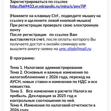
Зарегистрироваться по ссылке
http://b69433.vr.mirapolis.ru/mira/s/pny7iP
(
Нажмите на клавишу
Ctrl
, подведите мышку на
ссылку и щелкните левой кнопкой мышки)
При регистрации проверьте свою электронную
почту
После регистрации по ссылке Вам
выставляется счет,
после оплаты которого Вы
получаете доступ к онлайн семинару или
вышлите анкету-заявку на
umc.stipb@mail.ru
В программе:
Тема 1. Налоговое администрирование
Тема 2.
Основные и важные изменения по
налогообложению с 2026 года, переход на
АУСН, новые ставки и изменения по НДС и все
новшества.
Тема 3.
Все изменения в расчете Налога на
прибыль. Декларация за 2025 год и
контрольные соотношения по ней.
Тема 4. Изменения по налоговой отчетности в
2026 году.