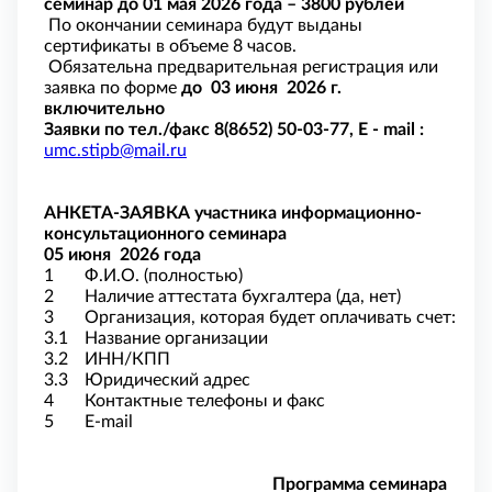
семинар до 01 мая 2026 года – 3800 рублей
По окончании семинара будут выданы
сертификаты в объеме 8 часов.
Обязательна предварительная регистрация или
заявка по форме
до 03 июня 2026 г.
включительно
Заявки по тел./факс 8(8652) 50-03-77,
E
-
mail
:
umc.stipb@mail.ru
АНКЕТА-ЗАЯВКА участника информационно-
консультационного семинара
05 июня 2026 года
1
Ф.И.О. (полностью)
2
Наличие аттестата бухгалтера (да, нет)
3
Организация, которая будет оплачивать счет:
3.1
Название организации
3.2
ИНН/КПП
3.3
Юридический адрес
4
Контактные телефоны и факс
5
E-mail
Программа семинара