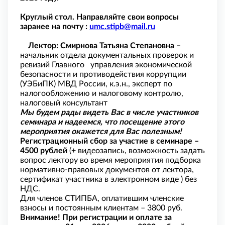
Круглый стол. Направляйте свои вопросы
заранее на почту
:
umc.stipb@mail.ru
Лектор:
Смирнова Татьяна Степановна
–
начальник отдела документальных проверок и
ревизий Главного управления экономической
безопасности и противодействия коррупции
(УЭБиПК) МВД России, к.э.н., эксперт по
налогообложению и налоговому контролю,
налоговый консультант
Мы будем рады видеть Вас в числе участников
семинара и надеемся, что посещение этого
мероприятия окажется для Вас полезным!
Регистрационный сбор за участие в семинаре –
4500 рублей
(+ видеозапись, возможность задать
вопрос лектору во время мероприятия подборка
нормативно-правовых документов от лектора,
сертификат участника в электронном виде ) без
НДС.
Для членов СТИПБА, оплатившим членские
взносы и постоянным клиентам – 3800 руб.
Внимание! При регистрации и оплате за