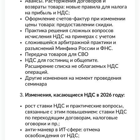
Авансы. Расторжения договоров и
возвраты товара: новые правила для налога
на прибыль и НДС;
Оформление счетов-фактур при изменении
цены товара: предоставлении скидки.
Практика решения сложных вопросов
исчисления НДС на примерах с учетом
сложившейся арбитражной практики и
разъяснений Минфина России и ФНС.
Передача товаров для СВО
НДС для гостиниц и общепите.
Расширение списка не облагаемых НДС
операций.
Другие изменения на момент проведения
семинара
Изменения, касающиеся НДС в 2026 году:
рост ставки НДС и практические вопросы,
связанные с этим повышением: ставки НДС
по переходящим договорам, налоговые
оговорки и пр.;
анти-маневр в ИТ-сфере: отмена
освобождения от НДС;