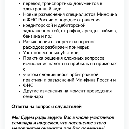
перевод транспортных документов в
электронный вид;
Новые разъяснения специалистов Минфина
и ФНС России о порядке отражения
кредиторской и дебиторской
задолженностей, штрафов, аренды, займов,
бензина и пр.;
Разъяснения о запрете на перенос
расходов: разбираем примеры;
Учет понесенных убытков;
Практика решения сложных вопросов
исчисления налога на прибыль на примерах
с
учетом сложившейся арбитражной
практики и разъяснений Минфина России и
ФНС.
Другие изменения на момент проведения
семинара
Ответы на вопросы слушателей
.
Мы будем рады видеть Вас в числе участников
семинара и надеемся, что посещение этого
мероприятия окажется для Вас полезным!