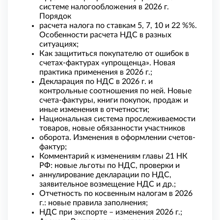
системе налогообложения в 2026 г.
Порядок
расчета налога по ставкам 5, 7, 10 и 22 %%.
Особенности расчета НДС в разных
ситуациях;
Как защититься покупателю от ошибок в
счетах-фактурах «упрощенца». Новая
практика применения в 2026 г.;
Декларация по НДС в 2026 г. и
контрольные соотношения по ней. Новые
счета-фактуры, книги покупок, продаж и
иные изменения в отчетности;
Национальная система прослеживаемости
товаров, новые обязанности участников
оборота. Изменения в оформлении счетов-
фактур;
Комментарий к изменениям главы 21 НК
РФ: новые льготы по НДС, проверки и
аннулирование декларации по НДС,
заявительное возмещение НДС и др.;
Отчетность по косвенным налогам в 2026
г.: новые правила заполнения;
НДС при экспорте – изменения 2026 г.;